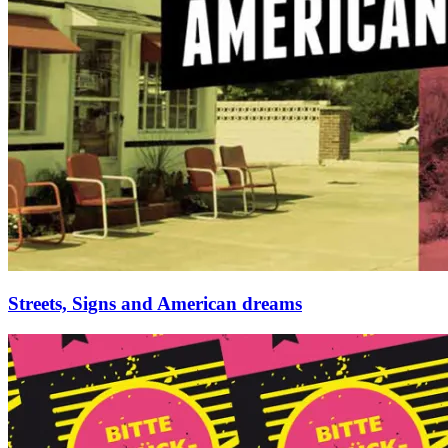
Streets, Signs and American dreams
Retromania
4