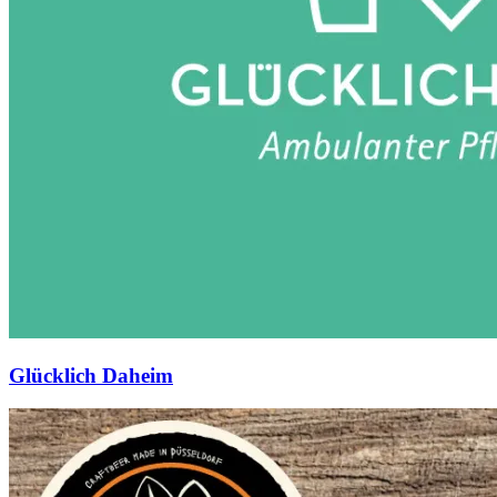
Glücklich Daheim
Beer
Kong