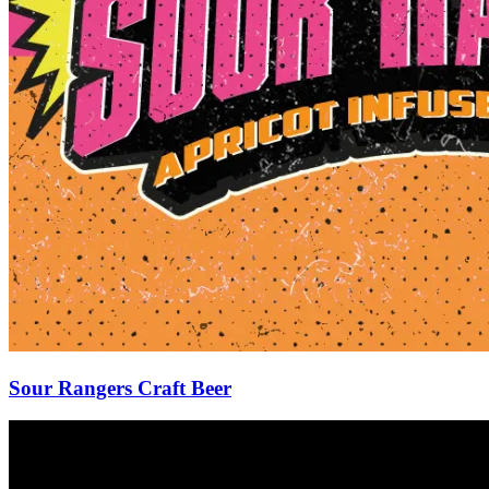
Sour Rangers Craft Beer
Ultra
Trash
Redesign