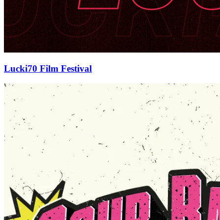
Lucki70 Film Festival
Sour
Rangers
Craft
Beer